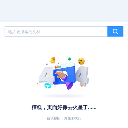
糟糕，页面好像去火星了......
错误原因：页面未找到